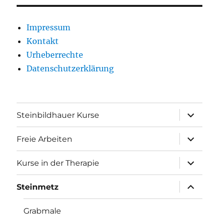
Impressum
Kontakt
Urheberrechte
Datenschutzerklärung
Unterme
Steinbildhauer Kurse
anzeigen
Unterme
Freie Arbeiten
anzeigen
Unterme
Kurse in der Therapie
anzeigen
Unterme
Steinmetz
anzeigen
Grabmale