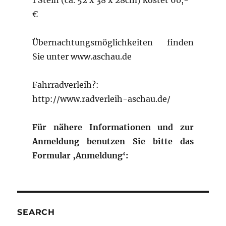
1 Stein (ca. 52 x 38 x 28cm) kostet 60,-
€
Übernachtungsmöglichkeiten finden
Sie unter www.aschau.de
Fahrradverleih?:
http://www.radverleih-aschau.de/
Für nähere Informationen und zur
Anmeldung benutzen Sie bitte das
Formular ‚Anmeldung‘:
SEARCH