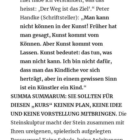
Hier habe ich verstanden, was das
heisst: ‚Der Weg ist das Ziel‘.“ Peter
Handke (Schriftsteller): „
Man kann
nicht können in der Kunst! Früher hat
man gesagt, Kunst kommt vom
Können. Aber Kunst kommt vom
Lassen. Kunst bedeutet: das tun, was
man nicht kann. Ich bin nicht dafür,
dass man das Kindliche vor sich
herträgt, aber in einem gewissen Sinn
ist ein Künstler ein Kind.
“
SUMMA SUMMARUM: SIE SOLLTEN FÜR
DIESEN „KURS“ KEINEN PLAN, KEINE IDEE
UND KEINE VORSTELLUNG MITBRINGEN.
Die
Steinskulptur macht der Stein zusammen mit
Ihren ureigenen, spielerisch aufgelegten