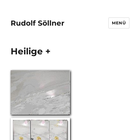
Rudolf Söllner
MENÜ
Heilige +