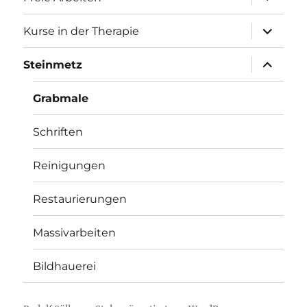
anzeigen
Unterme
Kurse in der Therapie
anzeigen
Unterme
Steinmetz
anzeigen
Grabmale
Schriften
Reinigungen
Restaurierungen
Massivarbeiten
Bildhauerei