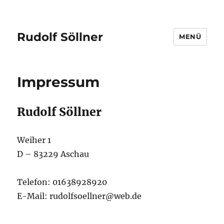
Rudolf Söllner
MENÜ
Impressum
Rudolf Söllner
Weiher 1
D – 83229 Aschau
Telefon: 01638928920
E-Mail: rudolfsoellner@web.de