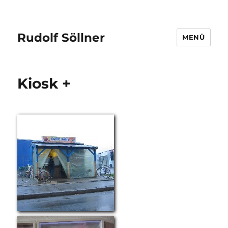
Rudolf Söllner
MENÜ
Kiosk +