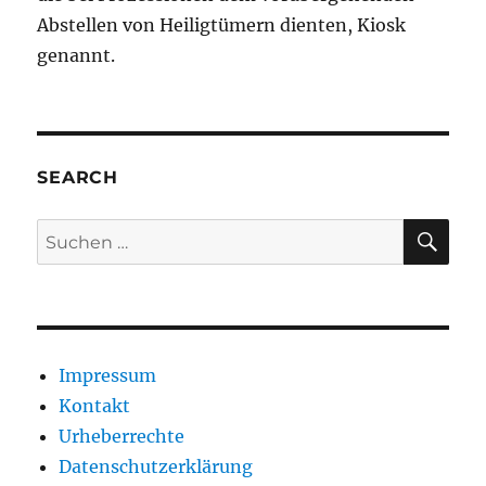
Abstellen von Heiligtümern dienten, Kiosk
genannt.
SEARCH
SU
Suche
nach:
Impressum
Kontakt
Urheberrechte
Datenschutzerklärung