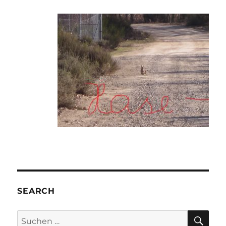
SEARCH
SU
Suche