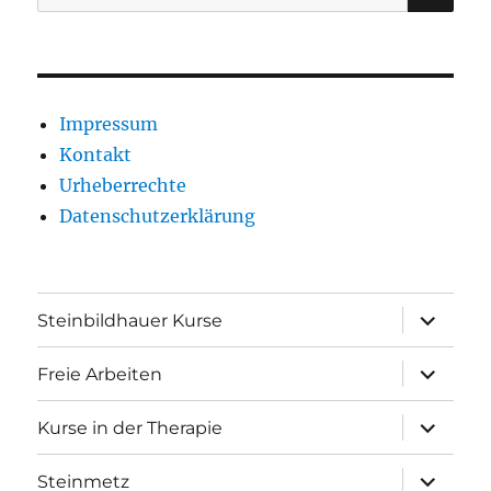
nach:
Impressum
Kontakt
Urheberrechte
Datenschutzerklärung
Unterme
Steinbildhauer Kurse
anzeigen
Unterme
Freie Arbeiten
anzeigen
Unterme
Kurse in der Therapie
anzeigen
Unterme
Steinmetz